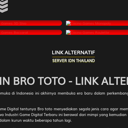
LINK ALTERNATIF
SERVER IDN THAILAND
GIN BRO TOTO - LINK AL
emuka di Indonesia ini akhirnya membuka era baru dalam perkembang
ame Digital tentunya Bro toto menyediakan segala jenis cara aga
hwa Industri Game Digital Terbaru ini berawal dari mimpi yang kemudian
dalam kurun waktu beberapa tahun lagi.