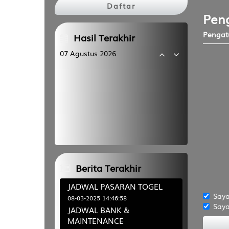
Daftar
Pen
Pengat
Hasil Terakhir
07 Agustus 2026
KENTUCKY MID
5
9
8
9
TENNESSEEMID
7
3
3
1
FLORIDA MID
2
9
9
4
MISSOURI MID
5
5
1
8
Berita Terakhir
JADWAL PASARAN TOGEL
Saya
08-03-2025 14:46:58
Saya
JADWAL BANK &
MAINTENANCE